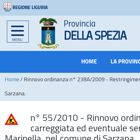
REGIONE LIGURIA
Provincia
DELLA SPEZIA
MENU
HOME
LA PROVIN
Home
/
Rinnovo ordinanza n° 238A/2009 - Restringimento 
Sarzana.
n° 55/2010 - Rinnovo ordi
carreggiata ed eventuale sen
Marinella, nel comune di Sarzana.