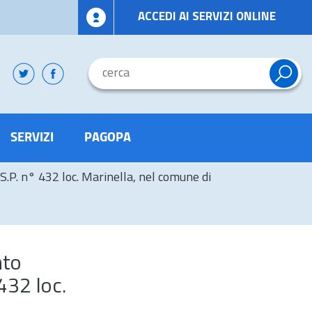
ACCEDI AI SERVIZI ONLINE
SERVIZI
PAGOPA
.P. n° 432 loc. Marinella, nel comune di
nto
432 loc.