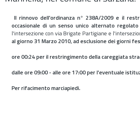
Il rinnovo dell'ordinanza n° 238A/2009 e il restr
occasionale di un senso unico alternato regolato
l'intersezione con via Brigate Partigiane e l'intersez
al giorno 31 Marzo 2010, ad esclusione dei giorni fest
ore 00:24 per il restringimento della careggiata stra
dalle ore 09:00 - alle ore 17:00 per l'eventuale istit
Per rifacimento marciapiedi.