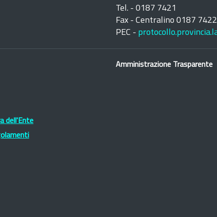
Tel. - 0187 7421
Fax - Centralino 0187 742
PEC -
protocollo.provincia.
Amministrazione Trasparente
 dell'Ente
golamenti