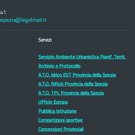
241
laspezia@legalmail.it
Servizi
Servizio Ambiente Urbanistica Pianif. Territ.
Archivio e Protocollo
A.T.O. Idrico EST Provincia della Spezia
A.T.O. Rifiuti Provincia della Spezia
A.T.O. TPL Provincia della Spezia
Ufficio Europa
Pubblica Istruzione
Competizioni sportive
Concessioni Provinciali