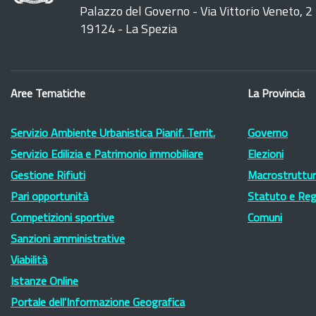
Palazzo del Governo - Via Vittorio Veneto, 2
19124 - La Spezia
Aree Tematiche
La Provincia
Servizio Ambiente Urbanistica Pianif. Territ.
Governo
Servizio Edilizia e Patrimonio immobiliare
Elezioni
Gestione Rifiuti
Macrostruttura
Pari opportunità
Statuto e Re
Competizioni sportive
Comuni
Sanzioni amministrative
Viabilità
Istanze Online
Portale dell'Informazione Geografica