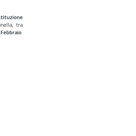
stituzione
nella, tra
 Febbraio