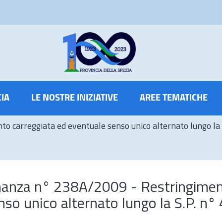
CIA
LE NOSTRE INIZIATIVE
AREE TEMATICHE
carreggiata ed eventuale senso unico alternato lungo la S
nanza n° 238A/2009 - Restringime
so unico alternato lungo la S.P. n° 