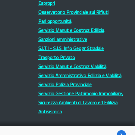
Espropri
Osservatorio Provinciale sui Rifiuti
Pari opportunità
Servizio Manut e Costruz Edilizia
Sanzioni amministrative
S.I.T.I - S.I.S. Info Geogr Stradale
Trasporto Privato
Servizio Manut e Costruz Viabilità
Servizio Ammnistrativo Edilizia e Viabilità
Servizio Polizia Provinciale
Servizio Gestione Patrimonio Immobiliare,
Sicurezza Ambienti di Lavoro ed Edilizia
Antisismica
x