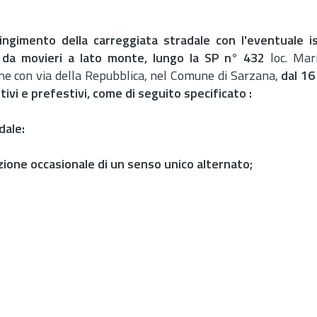
ingimento della carreggiata stradale con l'eventuale i
 da movieri a lato monte, lungo la SP n° 432
loc. Mari
ione con via della Repubblica, nel Comune di Sarzana,
dal 16
ivi e prefestivi, come di seguito specificato :
dale:
uzione occasionale di un senso unico alternato;