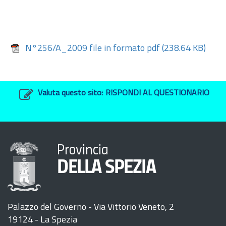
N°256/A_2009 file in formato pdf
(238.64 KB)
Valuta questo sito:
RISPONDI AL QUESTIONARIO
Provincia
DELLA SPEZIA
Palazzo del Governo - Via Vittorio Veneto, 2
19124 - La Spezia