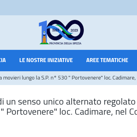
CIA
LE NOSTRE INIZIATIVE
AREE TEMATICHE
da movieri lungo la S.P. n° 530 " Portovenere" loc. Cadimare
i un senso unico alternato regolato
0 " Portovenere" loc. Cadimare, nel