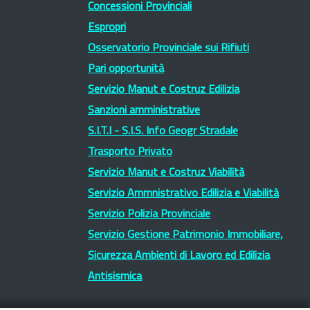
Concessioni Provinciali
Espropri
Osservatorio Provinciale sui Rifiuti
Pari opportunità
Servizio Manut e Costruz Edilizia
Sanzioni amministrative
S.I.T.I - S.I.S. Info Geogr Stradale
Trasporto Privato
Servizio Manut e Costruz Viabilità
Servizio Ammnistrativo Edilizia e Viabilità
Servizio Polizia Provinciale
Servizio Gestione Patrimonio Immobiliare,
Sicurezza Ambienti di Lavoro ed Edilizia
Antisismica