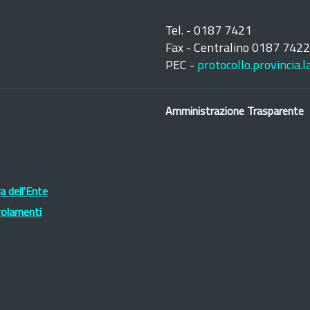
Tel. - 0187 7421
Fax - Centralino 0187 742
PEC -
protocollo.provincia.
Amministrazione Trasparente
 dell'Ente
golamenti