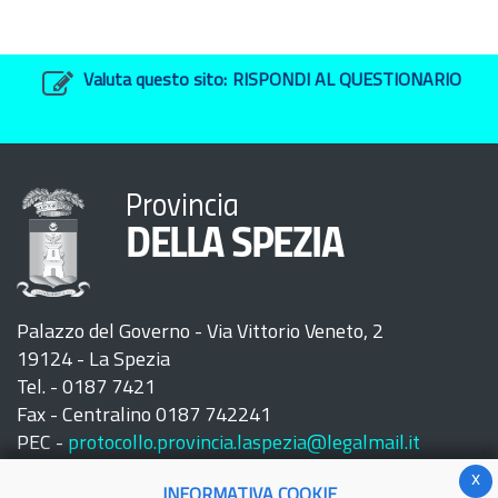
Valuta questo sito:
RISPONDI AL QUESTIONARIO
Provincia
DELLA SPEZIA
Palazzo del Governo - Via Vittorio Veneto, 2
19124 - La Spezia
Tel. - 0187 7421
Fax - Centralino 0187 742241
PEC -
protocollo.provincia.laspezia@legalmail.it
x
INFORMATIVA COOKIE