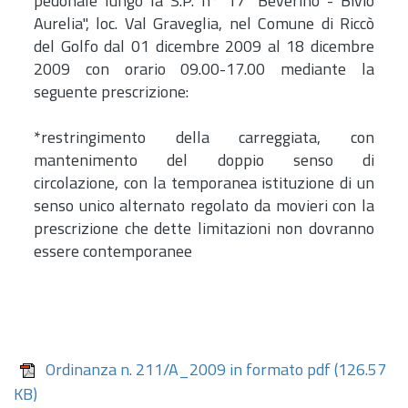
pedonale lungo la S.P. n° 17 "Beverino - Bivio
Aurelia", loc. Val Graveglia, nel Comune di Riccò
del Golfo dal 01 dicembre 2009 al 18 dicembre
2009 con orario 09.00-17.00 mediante la
seguente prescrizione:
*restringimento della carreggiata, con
mantenimento del doppio senso di
circolazione, con la temporanea istituzione di un
senso unico alternato regolato da movieri con la
prescrizione che dette limitazioni non dovranno
essere contemporanee
Ordinanza n. 211/A_2009 in formato pdf
(126.57
KB)