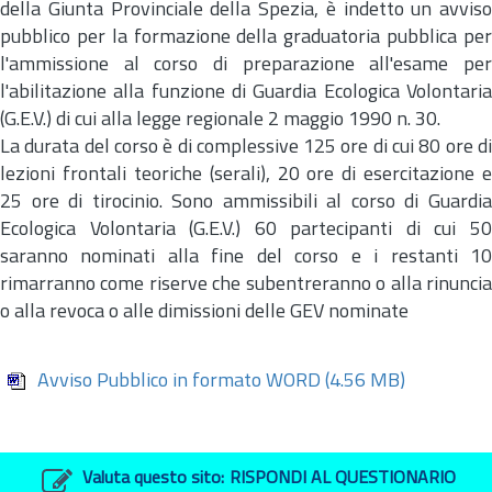
della Giunta Provinciale della Spezia, è indetto un avviso
pubblico per la formazione della graduatoria pubblica per
l'ammissione al corso di preparazione all'esame per
l'abilitazione alla funzione di Guardia Ecologica Volontaria
(G.E.V.) di cui alla legge regionale 2 maggio 1990
n.
30.
La durata del corso è di complessive 125 ore di cui 80 ore di
lezioni frontali teoriche (serali), 20 ore di esercitazione e
25 ore di tirocinio. Sono ammissibili al corso di Guardia
Ecologica Volontaria (G.E.V.) 60 partecipanti di cui 50
saranno nominati alla fine del corso e i restanti 10
rimarranno come riserve che subentreranno o alla rinuncia
o alla revoca o alle dimissioni delle GEV nominate
Avviso Pubblico in formato WORD
(4.56 MB)
Valuta questo sito:
RISPONDI AL QUESTIONARIO