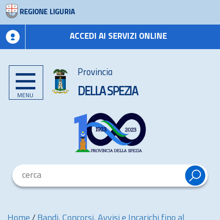
REGIONE LIGURIA
ACCEDI AI SERVIZI ONLINE
Provincia
DELLA SPEZIA
MENU
Home
/
Bandi, Concorsi, Avvisi e Incarichi fino al