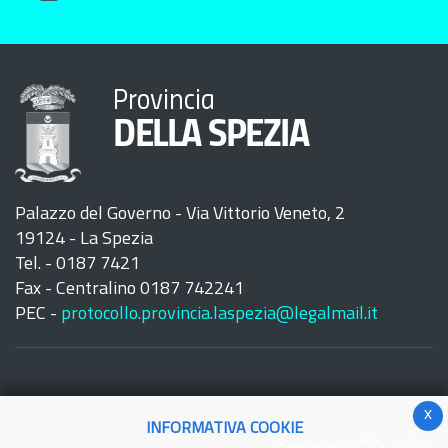
Provincia
DELLA SPEZIA
Palazzo del Governo - Via Vittorio Veneto, 2
19124 - La Spezia
Tel. - 0187 7421
Fax - Centralino 0187 742241
PEC -
protocollo.provincia.laspezia@legalmail.it
x
INFORMATIVA COOKIE