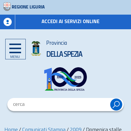
REGIONE LIGURIA
ACCEDI AI SERVIZI ONLINE
Provincia
DELLA SPEZIA
MENU
Home
/
Comunicati Stampa
/
2009
/
Domenica stalle