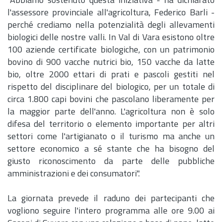
"Abbiamo sostenuto questa iniziativa - ha dichiarato
l'assessore provinciale all'agricoltura, Federico Barli -
perché crediamo nella potenzialità degli allevamenti
biologici delle nostre valli. In Val di Vara esistono oltre
100 aziende certificate biologiche, con un patrimonio
bovino di 900 vacche nutrici bio, 150 vacche da latte
bio, oltre 2000 ettari di prati e pascoli gestiti nel
rispetto del disciplinare del biologico, per un totale di
circa 1.800 capi bovini che pascolano liberamente per
la maggior parte dell'anno. L'agricoltura non è solo
difesa del territorio o elemento importante per altri
settori come l'artigianato o il turismo ma anche un
settore economico a sé stante che ha bisogno del
giusto riconoscimento da parte delle pubbliche
amministrazioni e dei consumatori".
La giornata prevede il raduno dei partecipanti che
vogliono seguire l'intero programma alle ore 9.00 ai