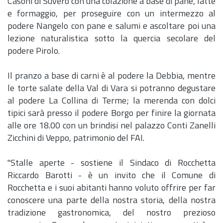
Casoni di Suvero con una colazione a base di pane, latte
e formaggio, per proseguire con un intermezzo al
podere Nangelo con pane e salumi e ascoltare poi una
lezione naturalistica sotto la quercia secolare del
podere Pirolo.
Il pranzo a base di carni è al podere la Debbia, mentre
le torte salate della Val di Vara si potranno degustare
al podere La Collina di Terme; la merenda con dolci
tipici sarà presso il podere Borgo per finire la giornata
alle ore 18.00 con un brindisi nel palazzo Conti Zanelli
Zicchini di Veppo, patrimonio del FAI.
"Stalle aperte - sostiene il Sindaco di Rocchetta
Riccardo Barotti - è un invito che il Comune di
Rocchetta e i suoi abitanti hanno voluto offrire per far
conoscere una parte della nostra storia, della nostra
tradizione gastronomica, del nostro prezioso