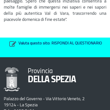
paesaggio. Spero che questa iniziativa consentirà a
molte famiglie di immergersi nei saperi e nei sapori
della più autentica Val di Vara, trascorrendo una
piacevole domenica di fine estate".
Valuta questo sito:
RISPONDI AL QUESTIONARIO
Provincia
DELLA SPEZIA
Palazzo del Governo - Via Vittorio Veneto, 2
19124 - La Spezia