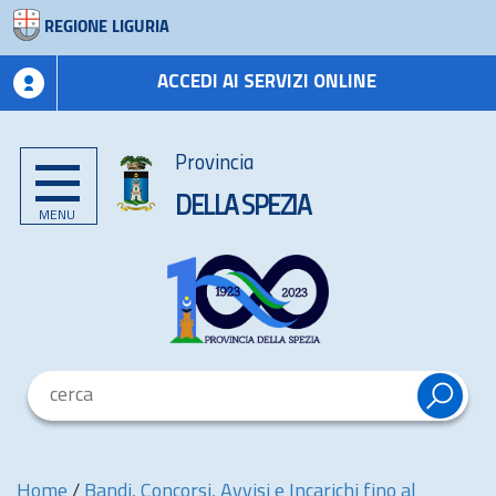
REGIONE LIGURIA
ACCEDI AI SERVIZI ONLINE
Provincia
DELLA SPEZIA
MENU
Home
/
Bandi, Concorsi, Avvisi e Incarichi fino al