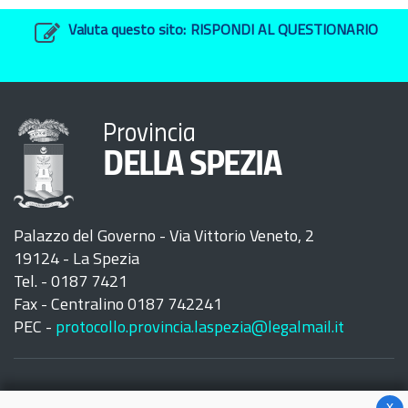
Valuta questo sito:
RISPONDI AL QUESTIONARIO
Provincia
DELLA SPEZIA
Palazzo del Governo - Via Vittorio Veneto, 2
19124 - La Spezia
Tel. - 0187 7421
Fax - Centralino 0187 742241
PEC -
protocollo.provincia.laspezia@legalmail.it
x