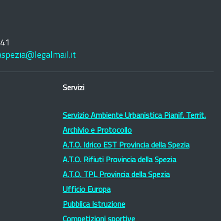
241
laspezia@legalmail.it
Servizi
Servizio Ambiente Urbanistica Pianif. Territ.
Archivio e Protocollo
A.T.O. Idrico EST Provincia della Spezia
A.T.O. Rifiuti Provincia della Spezia
A.T.O. TPL Provincia della Spezia
Ufficio Europa
Pubblica Istruzione
Competizioni sportive