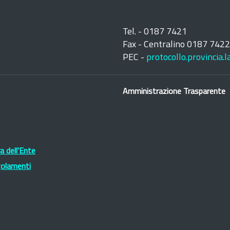
Tel. - 0187 7421
Fax - Centralino 0187 742
PEC -
protocollo.provincia.
Amministrazione Trasparente
 dell'Ente
golamenti