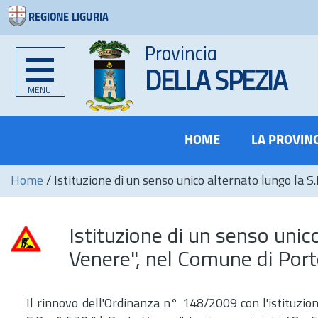
REGIONE LIGURIA
Provincia
DELLA SPEZIA
MENU
HOME
LA PROVIN
Home
/
Istituzione di un senso unico alternato lungo la 
Istituzione di un senso unic
Venere", nel Comune di Por
Il rinnovo dell'Ordinanza n° 148/2009 con l'istituzion