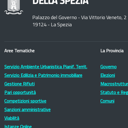
DELLA SPEZIA
Palazzo del Governo - Via Vittorio Veneto, 2
19124 - La Spezia
Aree Tematiche
La Provincia
Servizio Ambiente Urbanistica Pianif. Territ.
Governo
Servizio Edilizia e Patrimonio immobiliare
Elezioni
Gestione Rifiuti
Macrostruttura
Pari opportunità
Statuto e Re
Competizioni sportive
Comuni
Sanzioni amministrative
Viabilità
Istanze Online