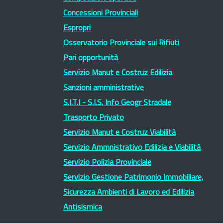
Concessioni Provinciali
Espropri
Osservatorio Provinciale sui Rifiuti
Pari opportunità
Servizio Manut e Costruz Edilizia
Sanzioni amministrative
S.I.T.I - S.I.S. Info Geogr Stradale
Trasporto Privato
Servizio Manut e Costruz Viabilità
Servizio Ammnistrativo Edilizia e Viabilità
Servizio Polizia Provinciale
Servizio Gestione Patrimonio Immobiliare,
Sicurezza Ambienti di Lavoro ed Edilizia
Antisismica