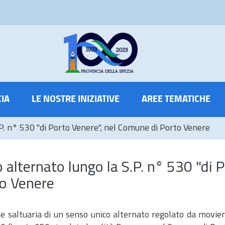
CIA
LE NOSTRE INIZIATIVE
AREE TEMATICHE
S.P. n° 530 "di Porto Venere", nel Comune di Porto Venere
o alternato lungo la S.P. n° 530 "di 
to Venere
e saltuaria di un senso unico alternato regolato da movieri