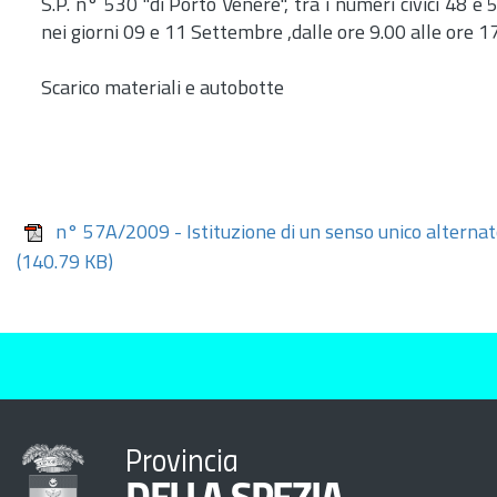
S.P. n° 530 "di Porto Venere", tra i numeri civici 48 e
nei giorni 09 e 11 Settembre ,dalle ore 9.00 alle ore 1
Scarico materiali e autobotte
n° 57A/2009 - Istituzione di un senso unico alternat
(140.79 KB)
Provincia