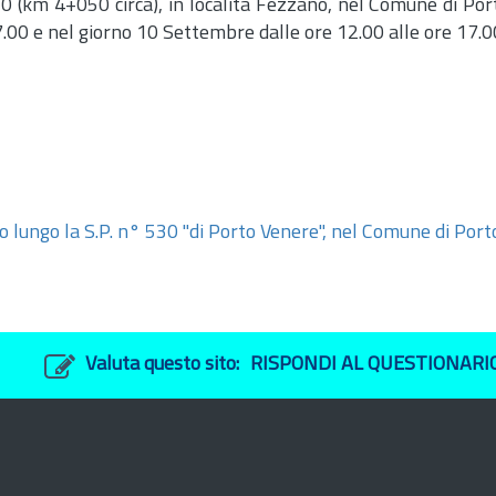
 50 (km 4+050 circa), in località Fezzano, nel Comune di Po
7.00 e nel giorno 10 Settembre dalle ore 12.00 alle ore 17.00
o lungo la S.P. n° 530 "di Porto Venere", nel Comune di Por
Valuta questo sito:
RISPONDI AL QUESTIONARI