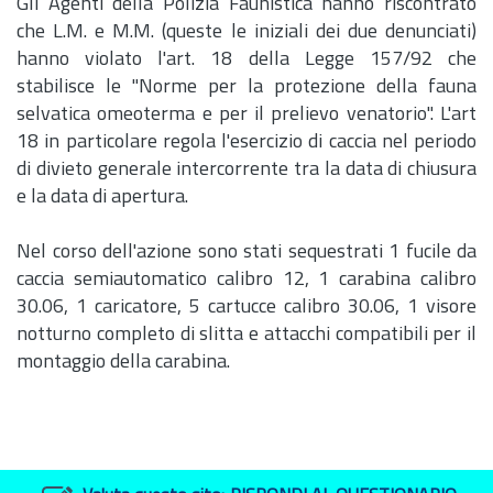
Gli Agenti della Polizia Faunistica hanno riscontrato
che L.M. e M.M. (queste le iniziali dei due denunciati)
hanno violato l'
art.
18 della Legge 157/92 che
stabilisce le "Norme per la protezione della fauna
selvatica omeoterma e per il prelievo venatorio". L'art
18 in particolare regola l'esercizio di caccia nel periodo
di divieto generale intercorrente tra la data di chiusura
e la data di apertura.
Nel corso dell'azione sono stati sequestrati 1 fucile da
caccia semiautomatico calibro 12, 1 carabina calibro
30.06, 1 caricatore, 5 cartucce calibro 30.06, 1 visore
notturno completo di slitta e attacchi compatibili per il
montaggio della carabina.