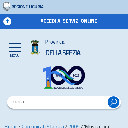
REGIONE LIGURIA
ACCEDI AI SERVIZI ONLINE
Provincia
DELLA SPEZIA
MENU
Home
/
Comunicati Stampa
/
2009
/
'Musica, per