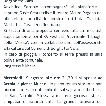
Borghetto Vara
.
Angiolina Sensale accompagnerà al pianoforte il
soprano Susie Georgiadis e il tenore Mauro Pagano nei
più celebri brindisi in musica tratti da Traviata,
Macbeth e Cavalleria Rusticana.
Si tratta di una proposta confezionata dai musicisti
appositamente per il XV Festival Provinciale "I Luoghi
della Musica", con la collaborazione dell'assessorato
alla cultura del Comune di Borghetto Vara.
In caso di pioggia il concerto si terrà presso la sala
polivalente comunale.
L'ingresso è libero.
Mercoledì 19 agosto alle ore 21,30
ci si sposta
ad
Arcola in piazza Muccini
, in pieno centro storico (e non
più come inizialmente indicato sul sagrato della chiesa
di San Niccolò). Stessa atmosfera giocosa, stessa
simpatia: e naturalmente la grande bravura dei