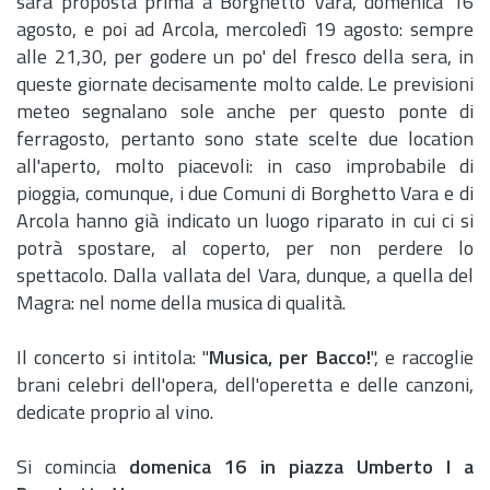
sarà proposta prima a Borghetto Vara, domenica 16
agosto, e poi ad Arcola, mercoledì 19 agosto: sempre
alle 21,30, per godere un po' del fresco della sera, in
queste giornate decisamente molto calde. Le previsioni
meteo segnalano sole anche per questo ponte di
ferragosto, pertanto sono state scelte due location
all'aperto, molto piacevoli: in caso improbabile di
pioggia, comunque, i due Comuni di Borghetto Vara e di
Arcola hanno già indicato un luogo riparato in cui ci si
potrà spostare, al coperto, per non perdere lo
spettacolo. Dalla vallata del Vara, dunque, a quella del
Magra: nel nome della musica di qualità.
Il concerto si intitola: "
Musica, per Bacco!
", e raccoglie
brani celebri dell'opera, dell'operetta e delle canzoni,
dedicate proprio al vino.
Si comincia
domenica 16 in piazza Umberto I a