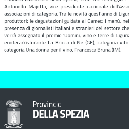
Antonello Majetta, vice presidente nazionale dell'Asso
associazioni di categoria. Tra le novità quest'anno di Li
produttori; le degustazioni guidate al Camec; i menù, nei ri
presenza di giornalisti italiani e stranieri del settore c
verrà assegnato il premio 'Uomini, vino e terre di Liguria
enoteca/ristorante La Brinca di Ne (GE); categoria vitic
categoria Una donna per il vino, Francesca Bruna (IM).
Provincia
DELLA SPEZIA