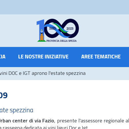
CIA
LE NOSTRE INIZIATIVE
AREE TEMATICHE
vini DOC e IGT aprono l'estate spezzina
09
tate spezzina
Urban center di via Fazio
, presente l'assessore regionale al
la rassegna dedicata ai vini liguri Doc e Igt.