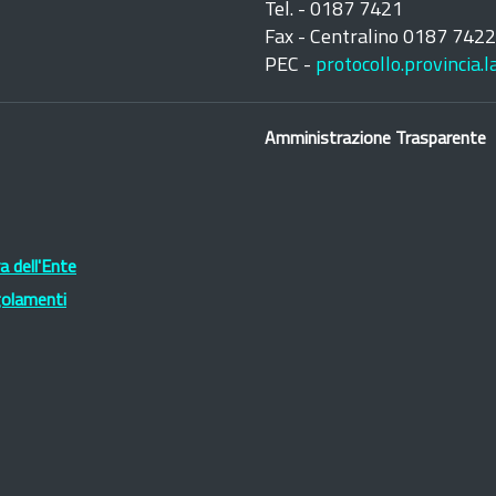
Tel. - 0187 7421
Fax - Centralino 0187 742
PEC -
protocollo.provincia.
Amministrazione Trasparente
 dell'Ente
golamenti