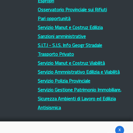
Espropri
Osservatorio Provinciale sui Rifiuti
Pari opportunità
Servizio Manut e Costruz Edilizia
Sanzioni amministrative
S.I.T.I - S.I.S. Info Geogr Stradale
Trasporto Privato
Servizio Manut e Costruz Viabilità
Servizio Ammnistrativo Edilizia e Viabilità
Servizio Polizia Provinciale
Servizio Gestione Patrimonio Immobiliare,
Sicurezza Ambienti di Lavoro ed Edilizia
Antisismica
x