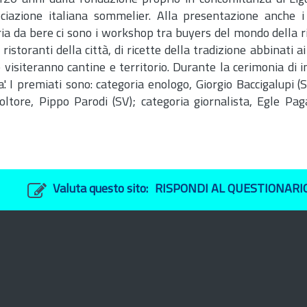
ciazione italiana sommelier. Alla presentazione anche i 
guria da bere ci sono i workshop tra buyers del mondo della r
storanti della città, di ricette della tradizione abbinati ai v
he visiteranno cantine e territorio. Durante la cerimonia di
'. I premiati sono: categoria enologo, Giorgio Baccigalupi (
oltore, Pippo Parodi (SV); categoria giornalista, Egle Paga
Valuta questo sito:
RISPONDI AL QUESTIONARI