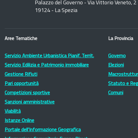
Palazzo del Governo - Via Vittorio Veneto, 2
19124 - La Spezia
Aree Tematiche
La Provincia
Servizio Ambiente Urbanistica Pianif. Territ.
Governo
Servizio Edilizia e Patrimonio immobiliare
Elezioni
Gestione Rifiuti
Macrostruttura
Pari opportunità
Statuto e Re
Competizioni sportive
Comuni
Sanzioni amministrative
Viabilità
Istanze Online
Portale dell'Informazione Geografica