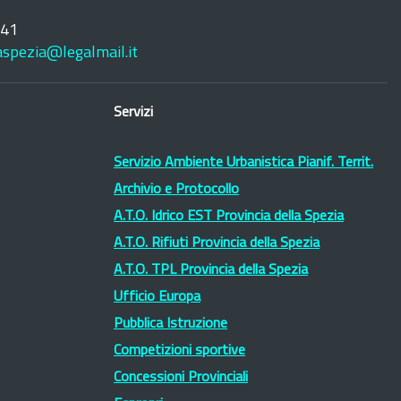
241
laspezia@legalmail.it
Servizi
Servizio Ambiente Urbanistica Pianif. Territ.
Archivio e Protocollo
A.T.O. Idrico EST Provincia della Spezia
A.T.O. Rifiuti Provincia della Spezia
A.T.O. TPL Provincia della Spezia
Ufficio Europa
Pubblica Istruzione
Competizioni sportive
Concessioni Provinciali