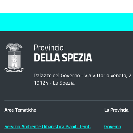
Provincia
DELLA SPEZIA
Palazzo del Governo - Via Vittorio Veneto, 2
19124 - La Spezia
Aree Tematiche
La Provincia
Servizio Ambiente Urbanistica Pianif. Territ.
Governo