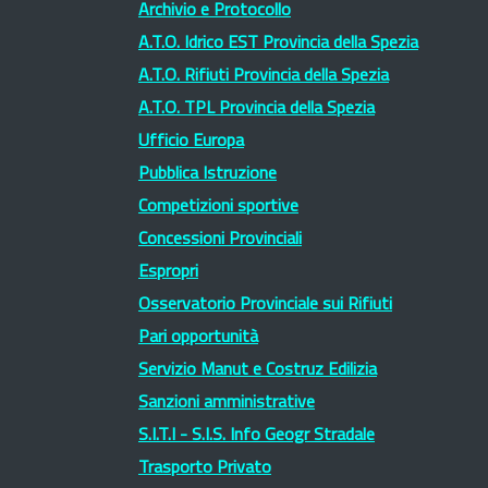
Archivio e Protocollo
A.T.O. Idrico EST Provincia della Spezia
A.T.O. Rifiuti Provincia della Spezia
A.T.O. TPL Provincia della Spezia
Ufficio Europa
Pubblica Istruzione
Competizioni sportive
Concessioni Provinciali
Espropri
Osservatorio Provinciale sui Rifiuti
Pari opportunità
Servizio Manut e Costruz Edilizia
Sanzioni amministrative
S.I.T.I - S.I.S. Info Geogr Stradale
Trasporto Privato