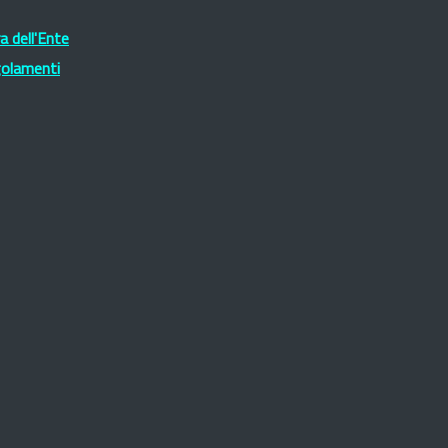
 dell'Ente
golamenti