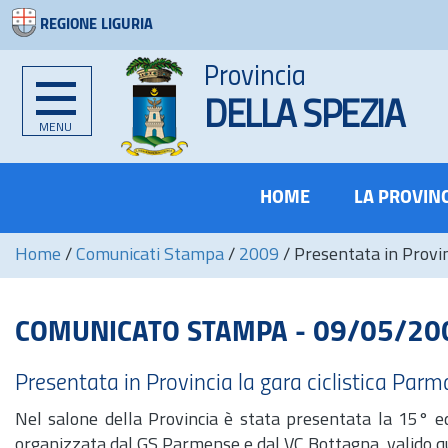
REGIONE LIGURIA
Provincia
DELLA SPEZIA
MENU
HOME
LA PROVIN
Home
/
Comunicati Stampa
/
2009
/
Presentata in Provin
COMUNICATO STAMPA - 09/05/20
Presentata in Provincia la gara ciclistica Par
Nel salone della Provincia è stata presentata la 15° ed
organizzata dal GS Parmense e dal VC Bottagna, valido 