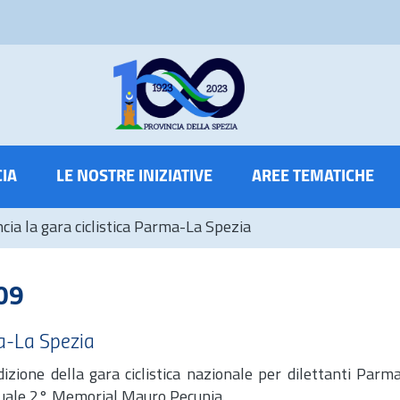
CIA
LE NOSTRE INIZIATIVE
AREE TEMATICHE
cia la gara ciclistica Parma-La Spezia
09
ma-La Spezia
izione della gara ciclistica nazionale per dilettanti Parm
quale 2° Memorial Mauro Pecunia.