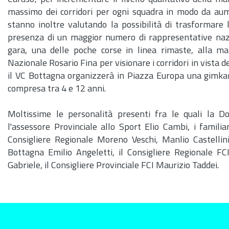
massimo dei corridori per ogni squadra in modo da aume
stanno inoltre valutando la possibilità di trasformare 
presenza di un maggior numero di rappresentative naziona
gara, una delle poche corse in linea rimaste, alla m
Nazionale Rosario Fina per visionare i corridori in vista 
il VC Bottagna organizzerà in Piazza Europa una gimkana
compresa tra 4 e 12 anni.
Moltissime le personalità presenti fra le quali la 
l'assessore Provinciale allo Sport Elio Cambi, i famili
Consigliere Regionale Moreno Veschi, Manlio Castellini
Bottagna Emilio Angeletti, il Consigliere Regionale FCI
Gabriele, il Consigliere Provinciale FCI Maurizio Taddei.