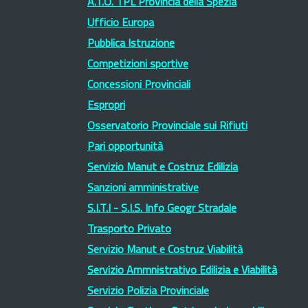
A.T.O. TPL Provincia della Spezia
Ufficio Europa
Pubblica Istruzione
Competizioni sportive
Concessioni Provinciali
Espropri
Osservatorio Provinciale sui Rifiuti
Pari opportunità
Servizio Manut e Costruz Edilizia
Sanzioni amministrative
S.I.T.I - S.I.S. Info Geogr Stradale
Trasporto Privato
Servizio Manut e Costruz Viabilità
Servizio Ammnistrativo Edilizia e Viabilità
Servizio Polizia Provinciale