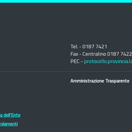
Tel. - 0187 7421
Fax - Centralino 0187 742
PEC -
protocollo.provincia.
Amministrazione Trasparente
 dell'Ente
golamenti