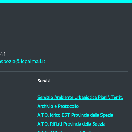
241
laspezia@legalmail.it
Servizi
Servizio Ambiente Urbanistica Pianif. Territ.
Archivio e Protocollo
A.T.O. Idrico EST Provincia della Spezia
A.T.O. Rifiuti Provincia della Spezia