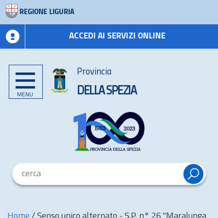
REGIONE LIGURIA
ACCEDI AI SERVIZI ONLINE
Provincia
DELLA SPEZIA
MENU
Home
/
Senso unico alternato - S.P. n° 26 "Maralunga