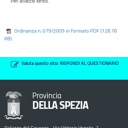
Per allaccio idrico.
Ordinanza n. 079/2009 in formato PDF
(128.78
KB)
Valuta questo sito:
RISPONDI AL QUESTIONARIO
Provincia
DELLA SPEZIA