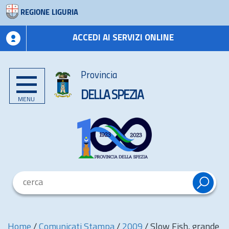
REGIONE LIGURIA
ACCEDI AI SERVIZI ONLINE
Provincia
DELLA SPEZIA
MENU
Home
/
Comunicati Stampa
/
2009
/
Slow Fish, grande