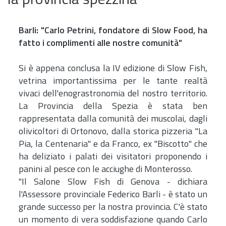
la provincia spezzina
Barli: "Carlo Petrini, fondatore di Slow Food, ha
fatto i complimenti alle nostre comunità"
Si è appena conclusa la IV edizione di Slow Fish,
vetrina importantissima per le tante realtà
vivaci dell'enograstronomia del nostro territorio.
La Provincia della Spezia è stata ben
rappresentata dalla comunità dei muscolai, dagli
olivicoltori di Ortonovo, dalla storica pizzeria "La
Pia, la Centenaria" e da Franco, ex "Biscotto" che
ha deliziato i palati dei visitatori proponendo i
panini al pesce con le acciughe di Monterosso.
"Il Salone Slow Fish di Genova - dichiara
l'Assessore provinciale Federico Barli - è stato un
grande successo per la nostra provincia. C'è stato
un momento di vera soddisfazione quando Carlo