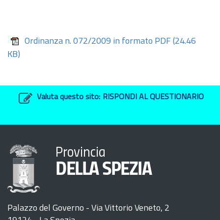
Ordinanza n. 072/2009 in formato PDF
(24.46
KB)
Valuta questo sito:
RISPONDI AL QUESTIONARIO
Provincia
DELLA SPEZIA
Palazzo del Governo - Via Vittorio Veneto, 2