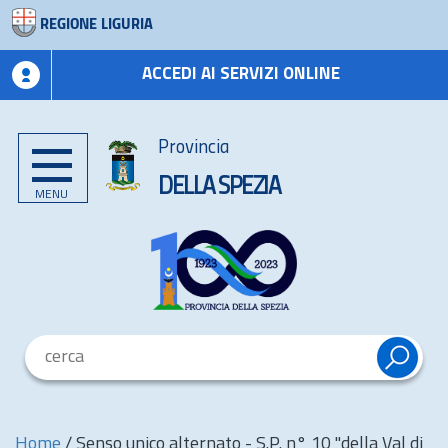
REGIONE LIGURIA
ACCEDI AI SERVIZI ONLINE
Provincia
DELLA SPEZIA
MENU
Home
/
Senso unico alternato - S.P. n° 10 "della Val di