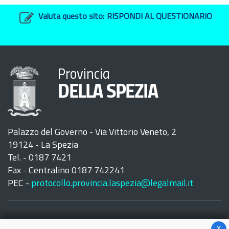
Valuta questo sito:
RISPONDI AL QUESTIONARIO
Provincia
DELLA SPEZIA
Palazzo del Governo - Via Vittorio Veneto, 2
19124 - La Spezia
Tel. - 0187 7421
Fax - Centralino 0187 742241
PEC -
protocollo.provincia.laspezia@legalmail.it
x