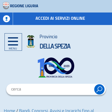
REGIONE LIGURIA
ACCEDI AI SERVIZI ONLINE
Provincia
DELLA SPEZIA
MENU
Home
/
Bandi, Concorsi, Avvisi e Incarichi fino al