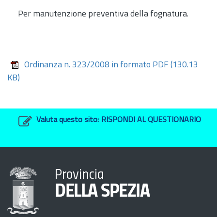
Per manutenzione preventiva della fognatura.
Ordinanza n. 323/2008 in formato PDF
(130.13
KB)
Valuta questo sito:
RISPONDI AL QUESTIONARIO
Provincia
DELLA SPEZIA