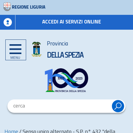
REGIONE LIGURIA
ACCEDI AI SERVIZI ONLINE
Provincia
DELLA SPEZIA
MENU
Home
/
Senso unico alternato - S.P. n° 432 "della