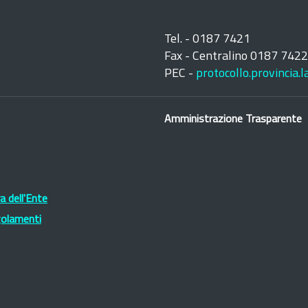
Tel. - 0187 7421
Fax - Centralino 0187 742
PEC -
protocollo.provincia.
Amministrazione Trasparente
 dell'Ente
golamenti