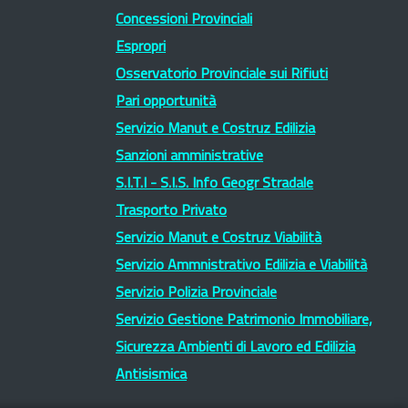
Concessioni Provinciali
Espropri
Osservatorio Provinciale sui Rifiuti
Pari opportunità
Servizio Manut e Costruz Edilizia
Sanzioni amministrative
S.I.T.I - S.I.S. Info Geogr Stradale
Trasporto Privato
Servizio Manut e Costruz Viabilità
Servizio Ammnistrativo Edilizia e Viabilità
Servizio Polizia Provinciale
Servizio Gestione Patrimonio Immobiliare,
Sicurezza Ambienti di Lavoro ed Edilizia
Antisismica