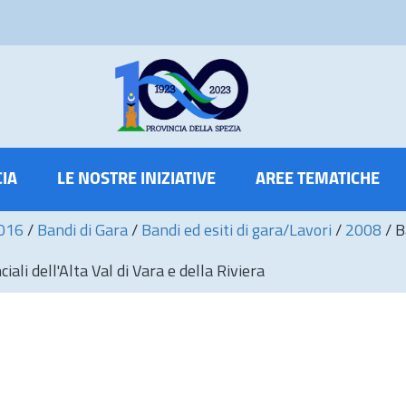
CIA
LE NOSTRE INIZIATIVE
AREE TEMATICHE
2016
/
Bandi di Gara
/
Bandi ed esiti di gara/Lavori
/
2008
/
B
li dell'Alta Val di Vara e della Riviera