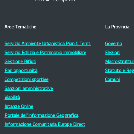
Aree Tematiche
La Provincia
Servizio Ambiente Urbanistica Pianif. Territ.
Governo
Servizio Edilizia e Patrimonio immobiliare
Elezioni
Gestione Rifiuti
Macrostruttura
Pari opportunità
Statuto e Re
Competizioni sportive
Comuni
Sanzioni amministrative
Viabilità
Istanze Online
Portale dell'Informazione Geografica
Informazione Comunitaria Europe Direct