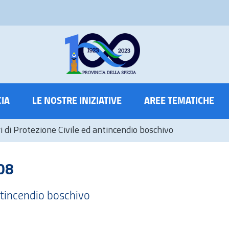
CIA
LE NOSTRE INIZIATIVE
AREE TEMATICHE
ri di Protezione Civile ed antincendio boschivo
08
antincendio boschivo