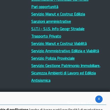
Pari opportunità
Servizio Manut e Costruz Edilizia
Sanzioni amministrative
S.I.T.I - S.I.S. Info Geogr Stradale
Trasporto Privato
Servizio Manut e Costruz Viabilità
Servizio Ammnistrativo Edilizia e Viabilità
Servizio Polizia Provinciale
Servizio Gestione Patrimonio Immobiliare,
Sicurezza Ambienti di Lavoro ed Edilizia
Antisismica
x
Seguici su: