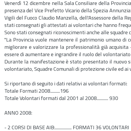
Venerdì 12 dicembre nella Sala Consiliare della Provincia 
presenza del Vice Prefetto Vicario della Spezia Annunziat
Vigili del Fuoco Claudio Manzella, dell'Assessore della R
stati consegnati gli attestati ai volontari che hanno frequent
Sono stati consegnati riconoscimenti anche alle squadre co
"La Provincia vuole mantenere il patrimonio umano di com
migliorare e valorizzare la professionalità già acquisita
essere di aumentare e ingrandire il ruolo del volontariato 
Durante la manifestazione è stato presentato il nuovo sit
volontariato, Squadre Comunali di protezione civile ed ai vo
Si riportano di seguito i dati relativi ai volontari formati:
Totale Formati 2008...........196
Totale Volontari formati dal 2001 al 2008............. 930
ANNO 2008:
- 2 CORSI DI BASE AIB:................... FORMATI 36 VOLONTARI