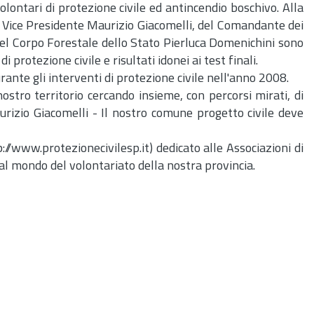
olontari di protezione civile ed antincendio boschivo. Alla
el Vice Presidente Maurizio Giacomelli, del Comandante dei
 del Corpo Forestale dello Stato Pierluca Domenichini sono
i protezione civile e risultati idonei ai test finali.
ante gli interventi di protezione civile nell'anno 2008.
stro territorio cercando insieme, con percorsi mirati, di
aurizio Giacomelli - Il nostro comune progetto civile deve
//www.protezionecivilesp.it) dedicato alle Associazioni di
e al mondo del volontariato della nostra provincia.