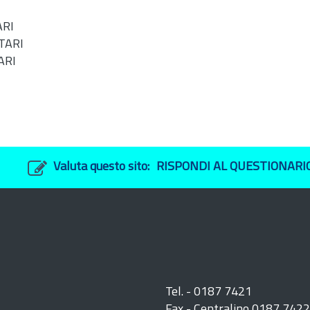
ARI
NTARI
ARI
Valuta questo sito:
RISPONDI AL QUESTIONARI
Tel. - 0187 7421
Fax - Centralino 0187 742