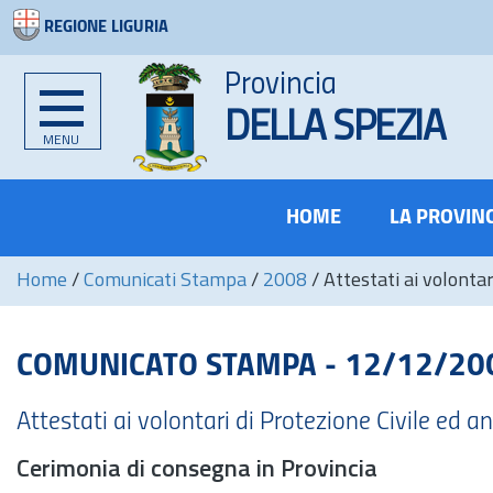
REGIONE LIGURIA
Provincia
DELLA SPEZIA
MENU
HOME
LA PROVIN
Home
/
Comunicati Stampa
/
2008
/
Attestati ai volonta
COMUNICATO STAMPA - 12/12/20
Attestati ai volontari di Protezione Civile ed 
Cerimonia di consegna in Provincia