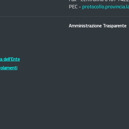
PEC -
protocollo.provincia.
Amministrazione Trasparente
 dell'Ente
golamenti