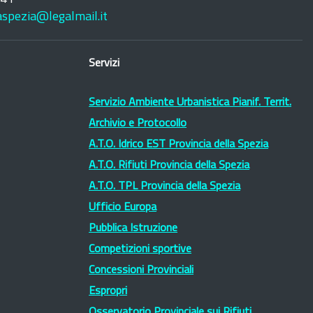
laspezia@legalmail.it
Servizi
Servizio Ambiente Urbanistica Pianif. Territ.
Archivio e Protocollo
A.T.O. Idrico EST Provincia della Spezia
A.T.O. Rifiuti Provincia della Spezia
A.T.O. TPL Provincia della Spezia
Ufficio Europa
Pubblica Istruzione
Competizioni sportive
Concessioni Provinciali
Espropri
Osservatorio Provinciale sui Rifiuti