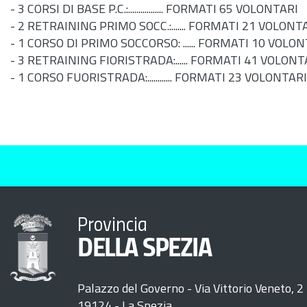
- 3 CORSI DI BASE P.C.:................. FORMATI 65 VOLONTARI
- 2 RETRAINING PRIMO SOCC.:....... FORMATI 21 VOLONT
- 1 CORSO DI PRIMO SOCCORSO: ...... FORMATI 10 VOLO
- 3 RETRAINING FIORISTRADA:...... FORMATI 41 VOLONT
- 1 CORSO FUORISTRADA:............ FORMATI 23 VOLONTARI
Provincia
DELLA SPEZIA
Palazzo del Governo - Via Vittorio Veneto, 2
19124 - La Spezia