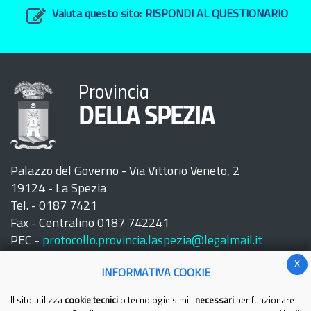
Valuta questo sito:
RISPONDI AL QUESTIONARIO
Provincia
DELLA SPEZIA
Palazzo del Governo - Via Vittorio Veneto, 2
19124 - La Spezia
Tel. - 0187 7421
Fax - Centralino 0187 742241
PEC -
protocollo.provincia.laspezia@legalmail.it
x
INFORMATIVA COOKIE
Il sito utilizza
cookie tecnici
o tecnologie simili
necessari
per funzionare