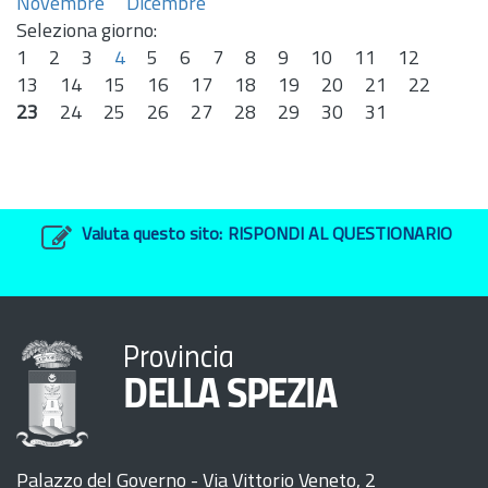
Novembre
Dicembre
Seleziona giorno:
1
2
3
4
5
6
7
8
9
10
11
12
13
14
15
16
17
18
19
20
21
22
23
24
25
26
27
28
29
30
31
Valuta questo sito:
RISPONDI AL QUESTIONARIO
Provincia
DELLA SPEZIA
Palazzo del Governo - Via Vittorio Veneto, 2