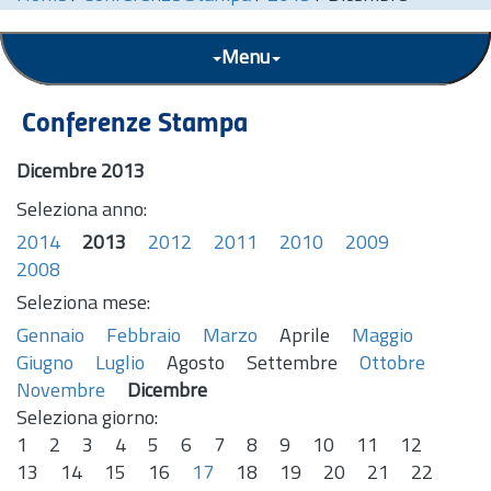
Menu
Conferenze Stampa
Dicembre 2013
Seleziona anno:
2014
2013
2012
2011
2010
2009
2008
Seleziona mese:
Gennaio
Febbraio
Marzo
Aprile
Maggio
Giugno
Luglio
Agosto
Settembre
Ottobre
Novembre
Dicembre
Seleziona giorno:
1
2
3
4
5
6
7
8
9
10
11
12
13
14
15
16
17
18
19
20
21
22