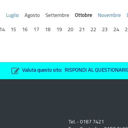
o
Luglio
Agosto
Settembre
Ottobre
Novembre
14
15
16
17
18
19
20
21
22
23
24
2
Valuta questo sito:
RISPONDI AL QUESTIONARI
Tel. - 0187 7421