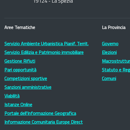
19124 - La Spezia
Aree Tematiche
La Provincia
Servizio Ambiente Urbanistica Pianif. Territ.
Governo
Servizio Edilizia e Patrimonio immobiliare
Elezioni
Gestione Rifiuti
Macrostruttura
Pari opportunità
Statuto e Re
Competizioni sportive
Comuni
Sanzioni amministrative
Viabilità
Istanze Online
Portale dell'Informazione Geografica
Informazione Comunitaria Europe Direct