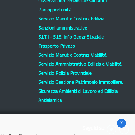
Osservatorio Provinciale sui Rifiuti
Pari opportunità
Servizio Manut e Costruz Edilizia
Sanzioni amministrative
S.I.T.I - S.I.S. Info Geogr Stradale
Trasporto Privato
Servizio Manut e Costruz Viabilità
Servizio Ammnistrativo Edilizia e Viabilità
Servizio Polizia Provinciale
Servizio Gestione Patrimonio Immobiliare,
Sicurezza Ambienti di Lavoro ed Edilizia
Antisismica
x
Seguici su: