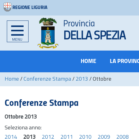
REGIONE LIGURIA
Provincia
DELLA SPEZIA
MENU
HOME
LA PROVIN
Home
/
Conferenze Stampa
/
2013
/
Ottobre
Conferenze Stampa
Ottobre 2013
Seleziona anno:
2014
2013
2012
2011
2010
2009
2008