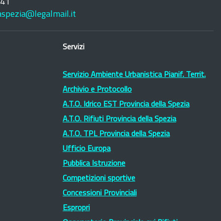
241
laspezia@legalmail.it
Servizi
Servizio Ambiente Urbanistica Pianif. Territ.
Archivio e Protocollo
A.T.O. Idrico EST Provincia della Spezia
A.T.O. Rifiuti Provincia della Spezia
A.T.O. TPL Provincia della Spezia
Ufficio Europa
Pubblica Istruzione
Competizioni sportive
Concessioni Provinciali
Espropri