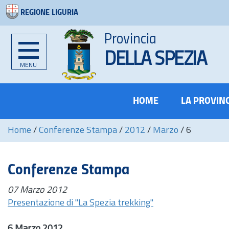
REGIONE LIGURIA
Provincia
DELLA SPEZIA
MENU
HOME
LA PROVIN
Home
/
Conferenze Stampa
/
2012
/
Marzo
/
6
Conferenze Stampa
07 Marzo 2012
Presentazione di "La Spezia trekking"
6 Marzo 2012