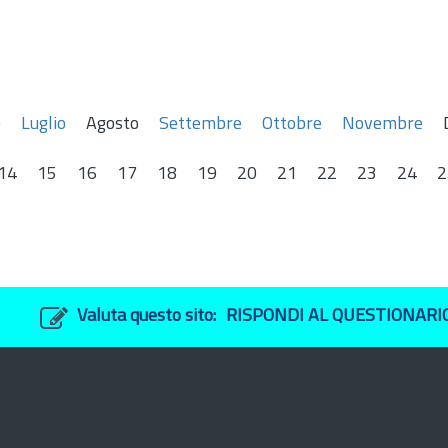
o
Luglio
Agosto
Settembre
Ottobre
Novembre
14
15
16
17
18
19
20
21
22
23
24
2
Valuta questo sito:
RISPONDI AL QUESTIONARI