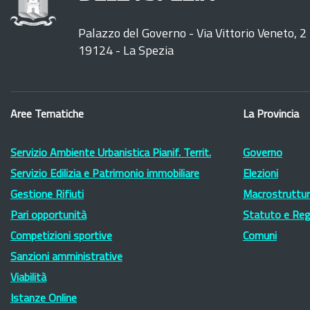
Palazzo del Governo - Via Vittorio Veneto, 2
19124 - La Spezia
Aree Tematiche
La Provincia
Servizio Ambiente Urbanistica Pianif. Territ.
Governo
Servizio Edilizia e Patrimonio immobiliare
Elezioni
Gestione Rifiuti
Macrostruttura
Pari opportunità
Statuto e Re
Competizioni sportive
Comuni
Sanzioni amministrative
Viabilità
Istanze Online