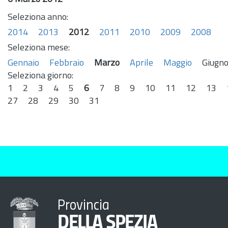
Seleziona anno:
2014
2013
2012
2011
2010
2009
2008
Seleziona mese:
Gennaio
Febbraio
Marzo
Aprile
Maggio
Giugn
Seleziona giorno:
1
2
3
4
5
6
7
8
9
10
11
12
13
27
28
29
30
31
Provincia
DELLA SPEZIA