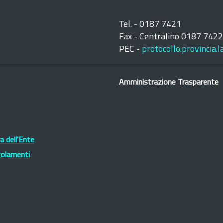
Tel. - 0187 7421
Fax - Centralino 0187 742
PEC -
protocollo.provincia.
Amministrazione Trasparente
 dell'Ente
golamenti