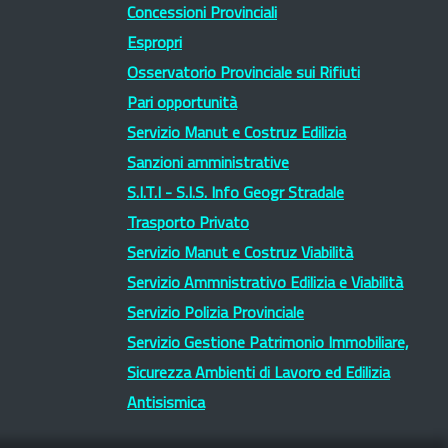
Concessioni Provinciali
Espropri
Osservatorio Provinciale sui Rifiuti
Pari opportunità
Servizio Manut e Costruz Edilizia
Sanzioni amministrative
S.I.T.I - S.I.S. Info Geogr Stradale
Trasporto Privato
Servizio Manut e Costruz Viabilità
Servizio Ammnistrativo Edilizia e Viabilità
Servizio Polizia Provinciale
Servizio Gestione Patrimonio Immobiliare,
Sicurezza Ambienti di Lavoro ed Edilizia
Antisismica