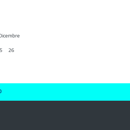
Dicembre
5
26
O