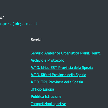
241
laspezia@legalmail.it
Servizi
Servizio Ambiente Urbanistica Pianif. Territ.
Archivio e Protocollo
A.T.O. Idrico EST Provincia della Spezia
A.T.O. Rifiuti Provincia della Spezia
A.T.O. TPL Provincia della Spezia
Ufficio Europa
Pubblica Istruzione
Competizioni sportive