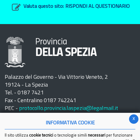
Valuta questo sito:
RISPONDI AL QUESTIONARIO
Provincia
DELLA SPEZIA
Palazzo del Governo - Via Vittorio Veneto, 2
19124 - La Spezia
Tel. - 0187 7421
Fax - Centralino 0187 742241
PEC -
protocollo.provincia.laspezia@legalmail.it
x
INFORMATIVA COOKIE
Il sito utilizza
cookie tecnici
o tecnologie simili
necessari
per funzionare