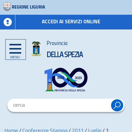
REGIONE LIGURIA
ACCEDI AI SERVIZI ONLINE
Provincia
DELLA SPEZIA
MENU
Home
/
Conferenze Stampa
/
2011
/
Luglio
/
1