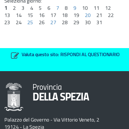
Seleziona giorno:
1
2
3
4
5
6
7
8
9
10
11
12
13
14
15
16
17
18
19
20
21
22
23
24
25
26
27
28
29
30
31
Valuta questo sito:
RISPONDI AL QUESTIONARIO
Provincia
DELLA SPEZIA
Palazzo del Governo - Via Vittorio Veneto, 2
19124 - La Spezia