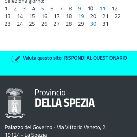
Seleziona giorno:
1
2
3
4
5
6
7
8
9
10
11
12
13
14
15
16
17
18
19
20
21
22
23
24
25
26
27
28
29
30
31
Valuta questo sito:
RISPONDI AL QUESTIONARIO
Provincia
DELLA SPEZIA
Palazzo del Governo - Via Vittorio Veneto, 2
19124 - La Spezia