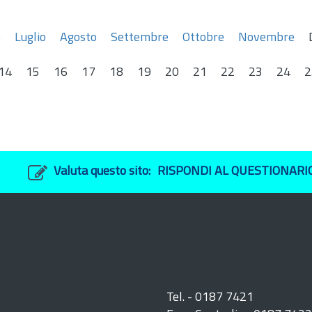
o
Luglio
Agosto
Settembre
Ottobre
Novembre
14
15
16
17
18
19
20
21
22
23
24
2
Valuta questo sito:
RISPONDI AL QUESTIONARI
Tel. - 0187 7421