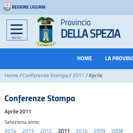
REGIONE LIGURIA
Provincia
DELLA SPEZIA
MENU
HOME
LA PROVIN
Home
/
Conferenze Stampa
/
2011
/
Aprile
Conferenze Stampa
Aprile 2011
Seleziona anno:
2014
2013
2012
2011
2010
2009
2008