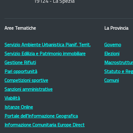
19124 - La Spezia
Aree Tematiche
La Provincia
Servizio Ambiente Urbanistica Pianif. Territ.
Governo
Servizio Edilizia e Patrimonio immobiliare
Elezioni
Gestione Rifiuti
Macrostruttura
Pari opportunità
Statuto e Re
Competizioni sportive
Comuni
Sanzioni amministrative
Viabilità
Istanze Online
Portale dell'Informazione Geografica
Informazione Comunitaria Europe Direct