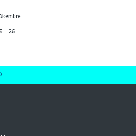
Dicembre
5
26
O