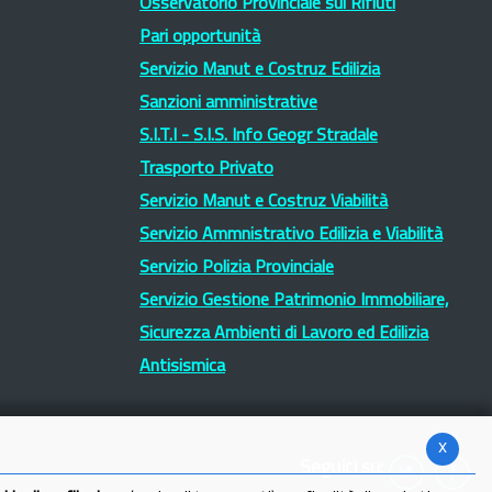
Osservatorio Provinciale sui Rifiuti
Pari opportunità
Servizio Manut e Costruz Edilizia
Sanzioni amministrative
S.I.T.I - S.I.S. Info Geogr Stradale
Trasporto Privato
Servizio Manut e Costruz Viabilità
Servizio Ammnistrativo Edilizia e Viabilità
Servizio Polizia Provinciale
Servizio Gestione Patrimonio Immobiliare,
Sicurezza Ambienti di Lavoro ed Edilizia
Antisismica
x
Seguici su: