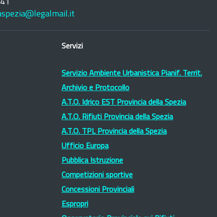
241
laspezia@legalmail.it
Servizi
Servizio Ambiente Urbanistica Pianif. Territ.
Archivio e Protocollo
A.T.O. Idrico EST Provincia della Spezia
A.T.O. Rifiuti Provincia della Spezia
A.T.O. TPL Provincia della Spezia
Ufficio Europa
Pubblica Istruzione
Competizioni sportive
Concessioni Provinciali
Espropri