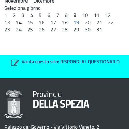
Novembre
Dicembre
Seleziona giorno:
1
2
3
4
5
6
7
8
9
10
11
12
13
14
15
16
17
18
19
20
21
22
23
24
25
26
27
28
29
30
31
Valuta questo sito:
RISPONDI AL QUESTIONARIO
Provincia
DELLA SPEZIA
Palazzo del Governo - Via Vittorio Veneto, 2