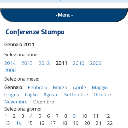
Menu
Conferenze Stampa
Gennaio 2011
Seleziona anno:
2014
2013
2012
2011
2010
2009
2008
Seleziona mese:
Gennaio
Febbraio
Marzo
Aprile
Maggio
Giugno
Luglio
Agosto
Settembre
Ottobre
Novembre
Dicembre
Seleziona giorno:
1
2
3
4
5
6
7
8
9
10
11
12
13
14
15
16
17
18
19
20
21
22