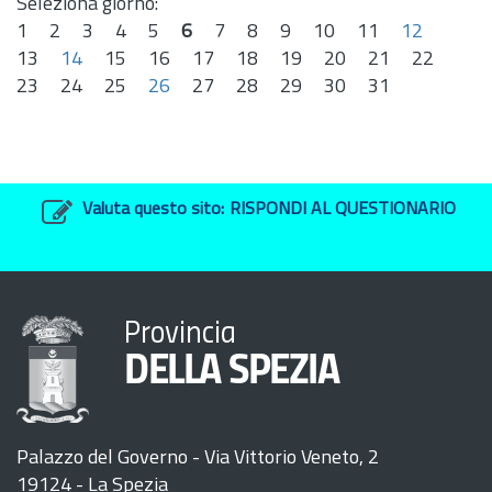
Seleziona giorno:
1
2
3
4
5
6
7
8
9
10
11
12
13
14
15
16
17
18
19
20
21
22
23
24
25
26
27
28
29
30
31
Valuta questo sito:
RISPONDI AL QUESTIONARIO
Provincia
DELLA SPEZIA
Palazzo del Governo - Via Vittorio Veneto, 2
19124 - La Spezia