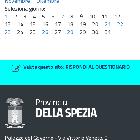
Novembre
Dicembre
Seleziona giorno:
1
2
3
4
5
6
7
8
9
10
11
12
13
14
15
16
17
18
19
20
21
22
23
24
25
26
27
28
29
30
31
Valuta questo sito:
RISPONDI AL QUESTIONARIO
Provincia
DELLA SPEZIA
Palazzo del Governo - Via Vittorio Veneto, 2