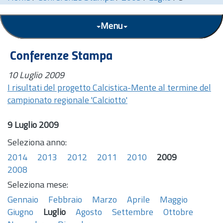
Menu
Conferenze Stampa
10 Luglio 2009
I risultati del progetto Calcistica-Mente al termine del
campionato regionale 'Calciotto'
9 Luglio 2009
Seleziona anno:
2014
2013
2012
2011
2010
2009
2008
Seleziona mese:
Gennaio
Febbraio
Marzo
Aprile
Maggio
Giugno
Luglio
Agosto
Settembre
Ottobre