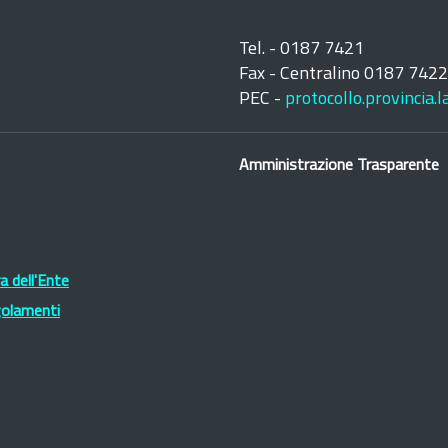
Tel. - 0187 7421
Fax - Centralino 0187 742
PEC -
protocollo.provincia.
Amministrazione Trasparente
 dell'Ente
golamenti