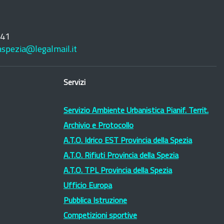
241
laspezia@legalmail.it
Servizi
Servizio Ambiente Urbanistica Pianif. Territ.
Archivio e Protocollo
A.T.O. Idrico EST Provincia della Spezia
A.T.O. Rifiuti Provincia della Spezia
A.T.O. TPL Provincia della Spezia
Ufficio Europa
Pubblica Istruzione
Competizioni sportive