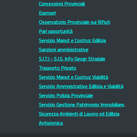
Concessioni Provinciali
Espropri
Osservatorio Provinciale sui Rifiuti
Pari opportunità
Servizio Manut e Costruz Edilizia
Sanzioni amministrative
S.I.T.I - S.I.S. Info Geogr Stradale
Trasporto Privato
Servizio Manut e Costruz Viabilità
Servizio Ammnistrativo Edilizia e Viabilità
Servizio Polizia Provinciale
Servizio Gestione Patrimonio Immobiliare,
Sicurezza Ambienti di Lavoro ed Edilizia
Antisismica