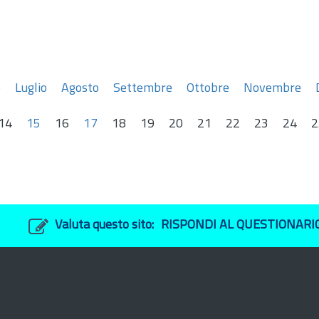
o
Luglio
Agosto
Settembre
Ottobre
Novembre
14
15
16
17
18
19
20
21
22
23
24
2
Valuta questo sito:
RISPONDI AL QUESTIONARI