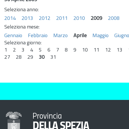
Seleziona anno:
2014
2013
2012
2011
2010
2009
2008
Seleziona mese:
Gennaio
Febbraio
Marzo
Aprile
Maggio
Giugn
Seleziona giorno:
1
2
3
4
5
6
7
8
9
10
11
12
13
27
28
29
30
31
Provincia
DELLA SPEZIA