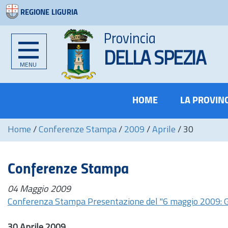
REGIONE LIGURIA
Provincia
DELLA SPEZIA
MENU
HOME
LA PROVIN
Home
/
Conferenze Stampa
/
2009
/
Aprile
/
30
Conferenze Stampa
04 Maggio 2009
Conferenza Stampa Presentazione del "6 maggio 2009: Gi
30 Aprile 2009