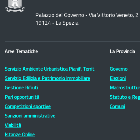
Palazzo del Governo - Via Vittorio Veneto, 2
19124 - La Spezia
Aree Tematiche
La Provincia
Servizio Ambiente Urbanistica Pianif. Territ.
Governo
Servizio Edilizia e Patrimonio immobiliare
Elezioni
Gestione Rifiuti
Macrostruttura
Pari opportunità
Statuto e Re
Competizioni sportive
Comuni
Sanzioni amministrative
Viabilità
Istanze Online