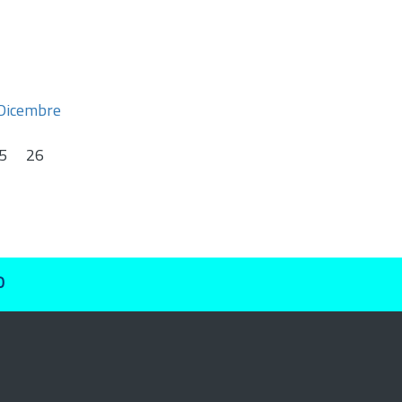
Dicembre
5
26
O