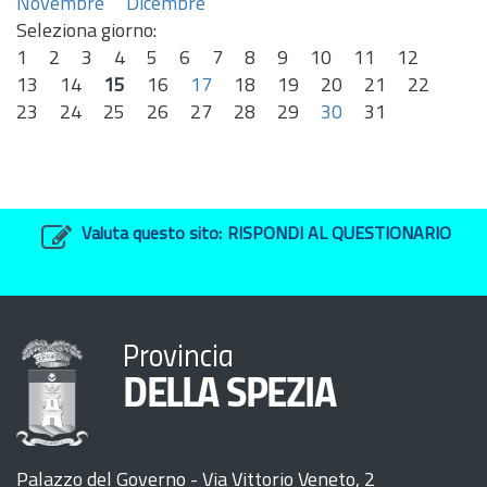
Novembre
Dicembre
Seleziona giorno:
1
2
3
4
5
6
7
8
9
10
11
12
13
14
15
16
17
18
19
20
21
22
23
24
25
26
27
28
29
30
31
Valuta questo sito:
RISPONDI AL QUESTIONARIO
Provincia
DELLA SPEZIA
Palazzo del Governo - Via Vittorio Veneto, 2