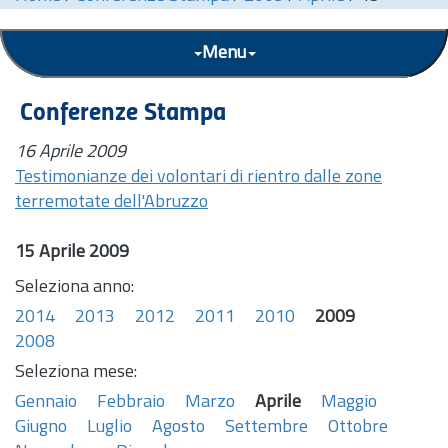
Menu
Conferenze Stampa
16 Aprile 2009
Testimonianze dei volontari di rientro dalle zone
terremotate dell'Abruzzo
15 Aprile 2009
Seleziona anno:
2014
2013
2012
2011
2010
2009
2008
Seleziona mese:
Gennaio
Febbraio
Marzo
Aprile
Maggio
Giugno
Luglio
Agosto
Settembre
Ottobre