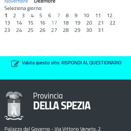
Novembre
Dicembre
Seleziona giorno:
1
2
3
4
5
6
7
8
9
10
11
12
13
14
15
16
17
18
19
20
21
22
23
24
25
26
27
28
29
30
31
Valuta questo sito:
RISPONDI AL QUESTIONARIO
Provincia
DELLA SPEZIA
Palazzo del Governo - Via Vittorio Veneto, 2