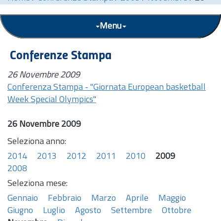
Menu
Conferenze Stampa
26 Novembre 2009
Conferenza Stampa - "Giornata European basketball
Week Special Olympics"
26 Novembre 2009
Seleziona anno:
2014
2013
2012
2011
2010
2009
2008
Seleziona mese:
Gennaio
Febbraio
Marzo
Aprile
Maggio
Giugno
Luglio
Agosto
Settembre
Ottobre