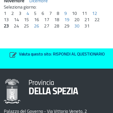
Novembre
Dicembre
Seleziona giorno:
1
2
3
4
5
6
7
8
9
10
11
12
13
14
15
16
17
18
19
20
21
22
23
24
25
26
27
28
29
30
31
Valuta questo sito:
RISPONDI AL QUESTIONARIO
Provincia
DELLA SPEZIA
Palazzo del Governo - Via Vittorio Veneto, 2