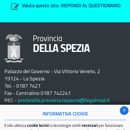
Valuta questo sito:
RISPONDI AL QUESTIONARIO
Provincia
DELLA SPEZIA
Palazzo del Governo - Via Vittorio Veneto, 2
19124 - La Spezia
Tel. - 0187 7421
Fax - Centralino 0187 742241
PEC -
protocollo.provincia.laspezia@legalmail.it
x
INFORMATIVA COOKIE
Il sito utilizza
cookie tecnici
o tecnologie simili
necessari
per funzionare