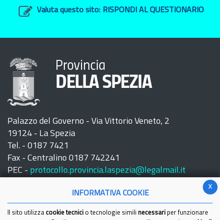
Valuta questo sito:
RISPONDI AL QUESTIONARIO
Provincia
DELLA SPEZIA
Palazzo del Governo - Via Vittorio Veneto, 2
19124 - La Spezia
Tel. - 0187 7421
Fax - Centralino 0187 742241
PEC -
protocollo.provincia.laspezia@legalmail.it
x
INFORMATIVA COOKIE
Il sito utilizza
cookie tecnici
o tecnologie simili
necessari
per funzionare