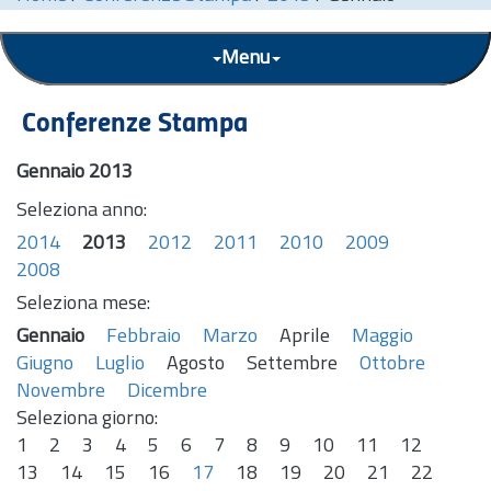
Menu
Conferenze Stampa
Gennaio 2013
Seleziona anno:
2014
2013
2012
2011
2010
2009
2008
Seleziona mese:
Gennaio
Febbraio
Marzo
Aprile
Maggio
Giugno
Luglio
Agosto
Settembre
Ottobre
Novembre
Dicembre
Seleziona giorno:
1
2
3
4
5
6
7
8
9
10
11
12
13
14
15
16
17
18
19
20
21
22