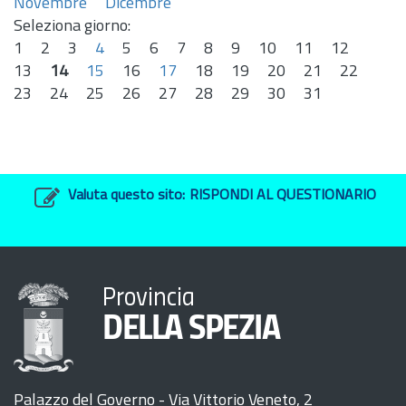
Novembre
Dicembre
Seleziona giorno:
1
2
3
4
5
6
7
8
9
10
11
12
13
14
15
16
17
18
19
20
21
22
23
24
25
26
27
28
29
30
31
Valuta questo sito:
RISPONDI AL QUESTIONARIO
Provincia
DELLA SPEZIA
Palazzo del Governo - Via Vittorio Veneto, 2