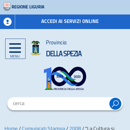
REGIONE LIGURIA
ACCEDI AI SERVIZI ONLINE
Provincia
DELLA SPEZIA
MENU
Home
/
Comunicati Stampa
/
2008
/
"La Cultura si