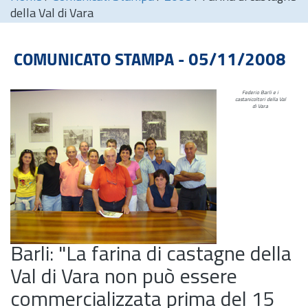
della Val di Vara
COMUNICATO STAMPA - 05/11/2008
Federio Barli e i
castanicoltori della Val
di Vara
Barli: "La farina di castagne della
Val di Vara non può essere
commercializzata prima del 15