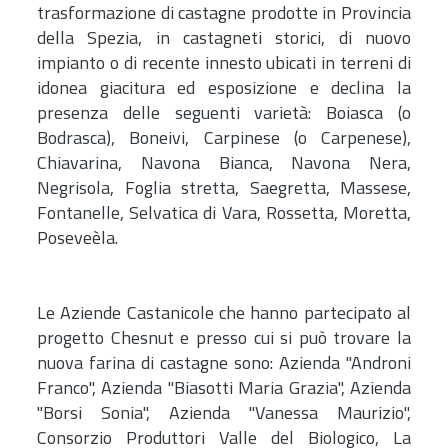
trasformazione di castagne prodotte in Provincia
della Spezia, in castagneti storici, di nuovo
impianto o di recente innesto ubicati in terreni di
idonea giacitura ed esposizione e declina la
presenza delle seguenti varietà: Boiasca (o
Bodrasca), Boneivi, Carpinese (o Carpenese),
Chiavarina, Navona Bianca, Navona Nera,
Negrisola, Foglia stretta, Saegretta, Massese,
Fontanelle, Selvatica di Vara, Rossetta, Moretta,
Poseveèla.
Le Aziende Castanicole che hanno partecipato al
progetto Chesnut e presso cui si può trovare la
nuova farina di castagne sono: Azienda "Androni
Franco", Azienda "Biasotti Maria Grazia", Azienda
"Borsi Sonia", Azienda "Vanessa Maurizio",
Consorzio Produttori Valle del Biologico, La