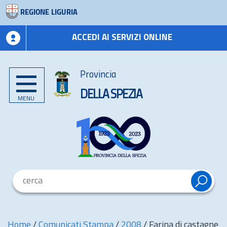
REGIONE LIGURIA
ACCEDI AI SERVIZI ONLINE
Provincia
DELLA SPEZIA
MENU
Home
/
Comunicati Stampa
/
2008
/
Farina di castagne