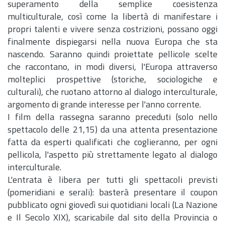
superamento della semplice coesistenza
multiculturale, così come la libertà di manifestare i
propri talenti e vivere senza costrizioni, possano oggi
finalmente dispiegarsi nella nuova Europa che sta
nascendo. Saranno quindi proiettate pellicole scelte
che raccontano, in modi diversi, l'Europa attraverso
molteplici prospettive (storiche, sociologiche e
culturali), che ruotano attorno al dialogo interculturale,
argomento di grande interesse per l'anno corrente.
I film della rassegna saranno preceduti (solo nello
spettacolo delle 21,15) da una attenta presentazione
fatta da esperti qualificati che coglieranno, per ogni
pellicola, l'aspetto più strettamente legato al dialogo
interculturale.
L'entrata è libera per tutti gli spettacoli previsti
(pomeridiani e serali): basterà presentare il coupon
pubblicato ogni giovedì sui quotidiani locali (La Nazione
e Il Secolo XIX), scaricabile dal sito della Provincia o