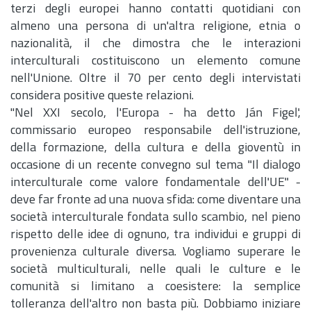
terzi degli europei hanno contatti quotidiani con
almeno una persona di un'altra religione, etnia o
nazionalità, il che dimostra che le interazioni
interculturali costituiscono un elemento comune
nell'Unione. Oltre il 70 per cento degli intervistati
considera positive queste relazioni.
"Nel XXI secolo, l'Europa - ha detto Ján Figel',
commissario europeo responsabile dell'istruzione,
della formazione, della cultura e della gioventù in
occasione di un recente convegno sul tema "Il dialogo
interculturale come valore fondamentale dell'UE" -
deve far fronte ad una nuova sfida: come diventare una
società interculturale fondata sullo scambio, nel pieno
rispetto delle idee di ognuno, tra individui e gruppi di
provenienza culturale diversa. Vogliamo superare le
società multiculturali, nelle quali le culture e le
comunità si limitano a coesistere: la semplice
tolleranza dell'altro non basta più. Dobbiamo iniziare