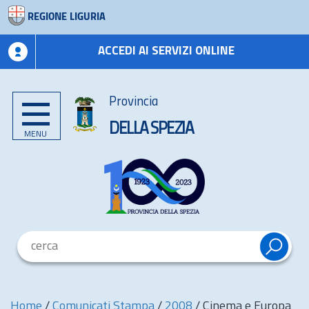
REGIONE LIGURIA
ACCEDI AI SERVIZI ONLINE
Provincia
DELLA SPEZIA
MENU
Home
/
Comunicati Stampa
/
2008
/
Cinema e Europa