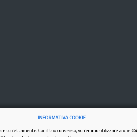
INFORMATIVA COOKIE
are correttamente. Con il tuo consenso, vorremmo utilizzare anche
co