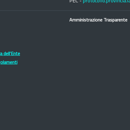
PEC -
protocollo.provincia.
Amministrazione Trasparente
 dell'Ente
golamenti