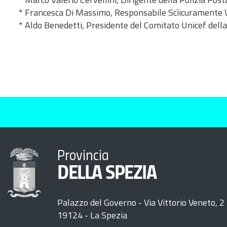
* Marco Valerio Cervellini, Dirigente della Polizia Pos
* Francesca Di Massimo, Responsabile Scìicuramente
* Aldo Benedetti, Presidente del Comitato Unicef dell
Provincia
DELLA SPEZIA
Palazzo del Governo - Via Vittorio Veneto, 2
19124 - La Spezia