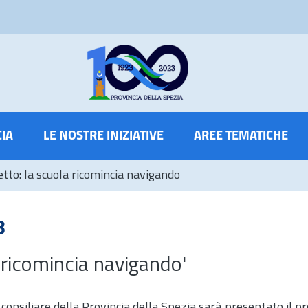
CIA
LE NOSTRE INIZIATIVE
AREE TEMATICHE
tto: la scuola ricomincia navigando
8
 ricomincia navigando'
consiliare della Provincia della Spezia sarà presentato il p