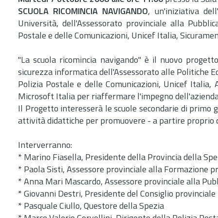
SCUOLA RICOMINCIA NAVIGANDO
, un'iniziativa de
Università, dell'Assessorato provinciale alla Pubblic
Postale e delle Comunicazioni, Unicef Italia, Sicurame
"La scuola ricomincia navigando" è il nuovo progett
sicurezza informatica dell'Assessorato alle Politiche E
Polizia Postale e delle Comunicazioni, Unicef Italia,
Microsoft Italia per riaffermare l'impegno dell'azienda
Il Progetto interesserà le scuole secondarie di primo g
attività didattiche per promuovere - a partire proprio 
Interverranno:
* Marino Fiasella, Presidente della Provincia della Spe
* Paola Sisti, Assessore provinciale alla Formazione p
* Anna Mari Mascardo, Assessore provinciale alla Pubb
* Giovanni Destri, Presidente del Consiglio provinciale
* Pasquale Ciullo, Questore della Spezia