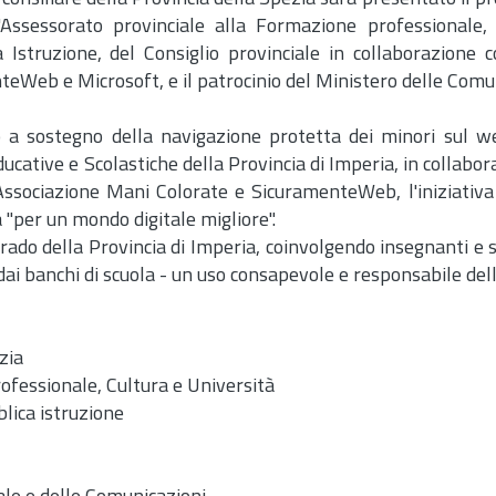
ll'Assessorato provinciale alla Formazione professionale,
a Istruzione, del Consiglio provinciale in collaborazione c
nteWeb e Microsoft, e il patrocinio del Ministero delle Comu
o a sostegno della navigazione protetta dei minori sul w
ducative e Scolastiche della Provincia di Imperia, in collabo
 Associazione Mani Colorate e SicuramenteWeb, l'iniziativa
 "per un mondo digitale migliore".
rado della Provincia di Imperia, coinvolgendo insegnanti e 
dai banchi di scuola - un uso consapevole e responsabile del
zia
rofessionale, Cultura e Università
lica istruzione