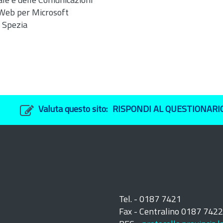
tale e delle Comunicazioni
 Web per Microsoft
a Spezia
Valuta questo sito:
RISPONDI AL QUESTIONARI
Tel. - 0187 7421
Fax - Centralino 0187 742