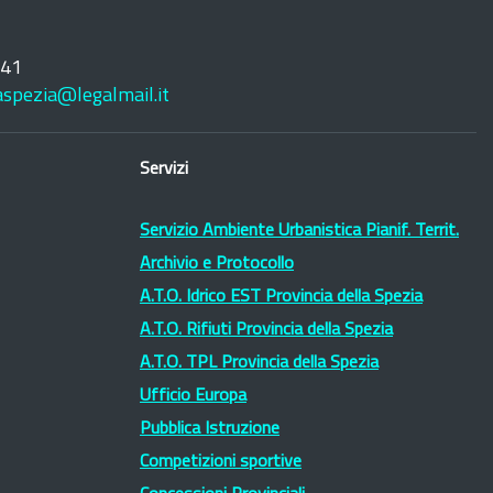
241
laspezia@legalmail.it
Servizi
Servizio Ambiente Urbanistica Pianif. Territ.
Archivio e Protocollo
A.T.O. Idrico EST Provincia della Spezia
A.T.O. Rifiuti Provincia della Spezia
A.T.O. TPL Provincia della Spezia
Ufficio Europa
Pubblica Istruzione
Competizioni sportive