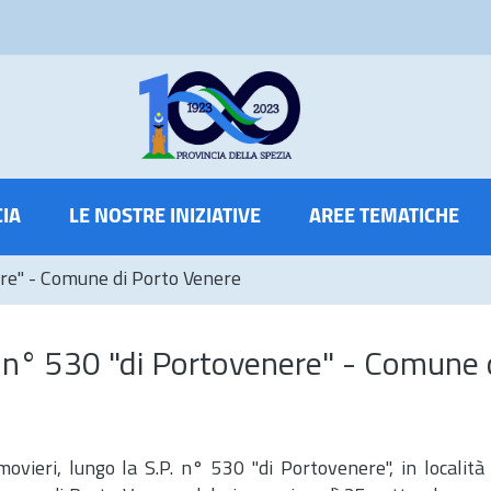
CIA
LE NOSTRE INIZIATIVE
AREE TEMATICHE
ere" - Comune di Porto Venere
. n° 530 "di Portovenere" - Comune 
ovieri, lungo la S.P. n° 530 "di Portovenere", in località