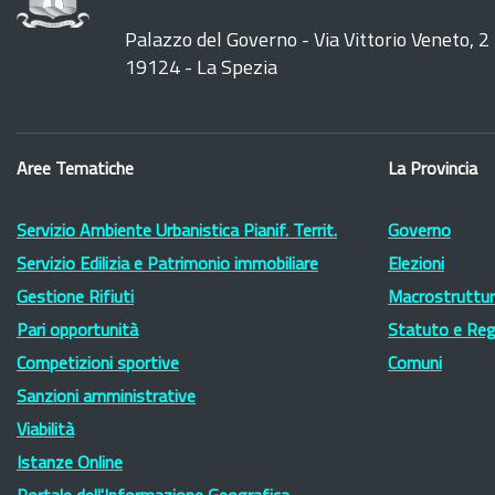
Palazzo del Governo - Via Vittorio Veneto, 2
19124 - La Spezia
Aree Tematiche
La Provincia
Servizio Ambiente Urbanistica Pianif. Territ.
Governo
Servizio Edilizia e Patrimonio immobiliare
Elezioni
Gestione Rifiuti
Macrostruttura
Pari opportunità
Statuto e Re
Competizioni sportive
Comuni
Sanzioni amministrative
Viabilità
Istanze Online