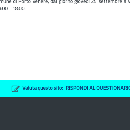
 comune di Porto Venere, dal giorno giovedì 25 settembre a 
8:00 - 18:00.
Valuta questo sito:
RISPONDI AL QUESTIONARI