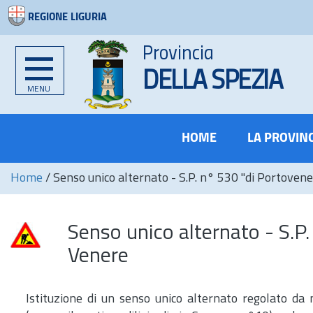
REGIONE LIGURIA
Provincia
DELLA SPEZIA
MENU
HOME
LA PROVIN
Home
/
Senso unico alternato - S.P. n° 530 "di Portoven
Senso unico alternato - S.P
Venere
Istituzione di un senso unico alternato regolato da m