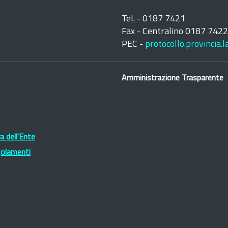
Tel. - 0187 7421
Fax - Centralino 0187 742
PEC -
protocollo.provincia.
Amministrazione Trasparente
 dell'Ente
golamenti