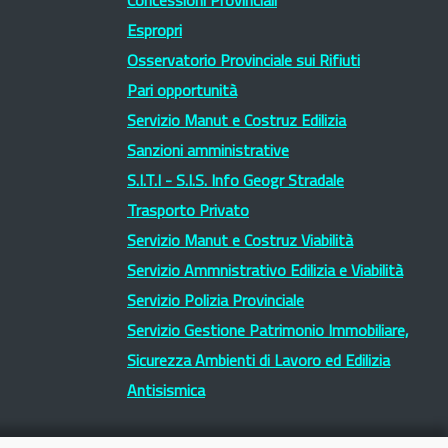
Concessioni Provinciali
Espropri
Osservatorio Provinciale sui Rifiuti
Pari opportunità
Servizio Manut e Costruz Edilizia
Sanzioni amministrative
S.I.T.I - S.I.S. Info Geogr Stradale
Trasporto Privato
Servizio Manut e Costruz Viabilità
Servizio Ammnistrativo Edilizia e Viabilità
Servizio Polizia Provinciale
Servizio Gestione Patrimonio Immobiliare,
Sicurezza Ambienti di Lavoro ed Edilizia
Antisismica