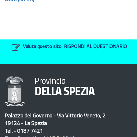
Valuta questo sito:
RISPONDI AL QUESTIONARIO
Provincia
DELLA SPEZIA
Palazzo del Governo - Via Vittorio Veneto, 2
19124 - La Spezia
Tel. - 0187 7421