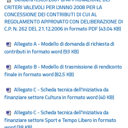
Delibera n.385/2007 di APPROVAZIONE DEI
CRITERI VALEVOLI PER L'ANNO 2008 PER LA
CONCESSIONE DEI CONTRIBUTI DI CUI AL
REGOLAMENTO APPROVATO CON DELIBERAZIONE DI
C.P. N. 262 DEL 21.12.2006 in formato PDF
(43.04 KB)
Allegato A - Modello di domanda di richiesta di
contributi in formato word
(93 KB)
Allegato B - Modello di trasmissione di rendiconto
finale in formato word
(82.5 KB)
Allegato C - Scheda tecnica dell'iniziativa da
finanziare settore Cultura in formato word
(40 KB)
Allegato C - Scheda tecnica dell'iniziativa da
finanziare settore Sport e Tempo Libero in formato
word
(38 KB)