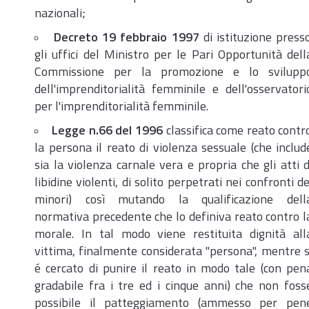
nazionali;
Decreto 19 febbraio 1997
di istituzione press
gli uffici del Ministro per le Pari Opportunità dell
Commissione per la promozione e lo svilupp
dell'imprenditorialità femminile e dell'osservatori
per l'imprenditorialità femminile.
Legge
n.
66 del 1996
classifica come reato contr
la persona il reato di violenza sessuale (che includ
sia la violenza carnale vera e propria che gli atti d
libidine violenti, di solito perpetrati nei confronti de
minori) così mutando la qualificazione dell
normativa precedente che lo definiva reato contro l
morale. In tal modo viene restituita dignità all
vittima, finalmente considerata "persona", mentre s
é cercato di punire il reato in modo tale (con pen
gradabile fra i tre ed i cinque anni) che non foss
possibile il patteggiamento (ammesso per pen