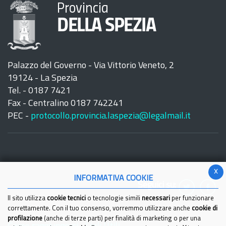
Provincia
DELLA SPEZIA
Palazzo del Governo - Via Vittorio Veneto, 2
19124 - La Spezia
Tel. - 0187 7421
Fax - Centralino 0187 742241
PEC -
protocollo.provincia.laspezia@legalmail.it
x
INFORMATIVA COOKIE
Seguici su:
Il sito utilizza
cookie tecnici
o tecnologie simili
necessari
per funzionare
correttamente. Con il tuo consenso, vorremmo utilizzare anche
cookie di
profilazione
(anche di terze parti) per finalità di marketing o per una