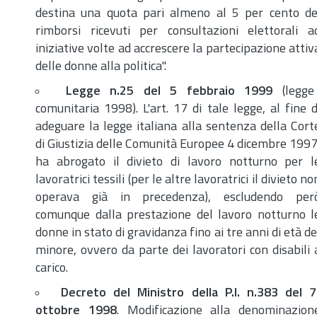
destina una quota pari almeno al 5 per cento de
rimborsi ricevuti per consultazioni elettorali a
iniziative volte ad accrescere la partecipazione attiv
delle donne alla politica".
Legge
n.
25 del 5 febbraio 1999
(legge
comunitaria 1998). L'
art.
17 di tale legge, al fine d
adeguare la legge italiana alla sentenza della Cort
di Giustizia delle Comunità Europee 4 dicembre 1997
ha abrogato il divieto di lavoro notturno per l
lavoratrici tessili (per le altre lavoratrici il divieto no
operava già in precedenza), escludendo per
comunque dalla prestazione del lavoro notturno l
donne in stato di gravidanza fino ai tre anni di età de
minore, ovvero da parte dei lavoratori con disabili 
carico.
Decreto del Ministro della P.I.
n.
383 del 7
ottobre 1998
. Modificazione alla denominazion