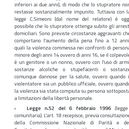
inferiori ai due anni), di modo che lo stupratore no
restasse sostanzialmente impunito. Tuttavia con l
legge C.Simeoni (dal nome del relatore) é ogg
possibile che lo stupratore ottenga subito gli arrest
domiciliari. Sono previste circostanze aggravanti ch
comportano l'aumento della pena fino a 12 anni
quali la violenza commessa nei confronti di person
minore degli anni 14 ovvero di anni 16, se il colpevol
è un genitore o un nonno, ovvero con l'uso di armi
sostanze alcoliche o stupefacenti o sostanz
comunque dannose per la salute, ovvero quando i
violentatore sia un pubblico ufficiale, ovvero quand
la violenza sia stata compiuta su persona sottopost
a limitazioni della libertà personale.
Legge
n.
52 del 6 febbraio 1996
(legge
comunitaria). L'
art.
18 recepisce, previa consultazion
della Commissione Nazionale di Parità e de