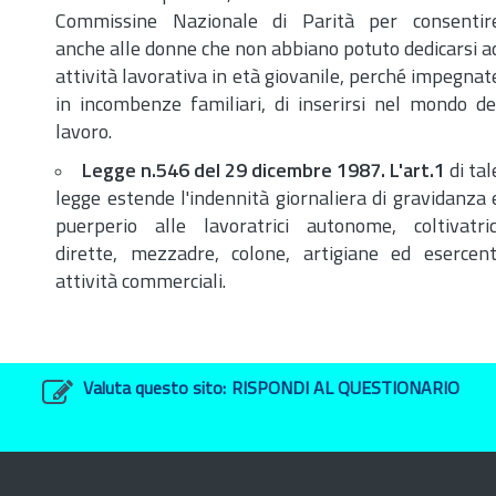
Commissine Nazionale di Parità per consentir
anche alle donne che non abbiano potuto dedicarsi a
attività lavorativa in età giovanile, perché impegnat
in incombenze familiari, di inserirsi nel mondo de
lavoro.
Legge
n.
546 del 29 dicembre
1987. L'
art.
1
di tal
legge estende l'indennità giornaliera di gravidanza 
puerperio alle lavoratrici autonome, coltivatric
dirette, mezzadre, colone, artigiane ed esercent
attività commerciali.
Valuta questo sito:
RISPONDI AL QUESTIONARIO