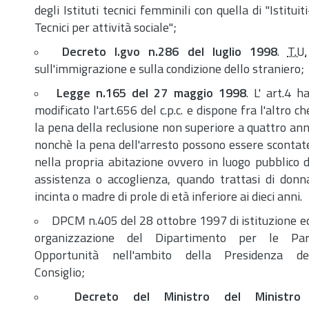
degli Istituti tecnici femminili con quella di "Istituiti
Tecnici per attività sociale";
Decreto l.gvo
n.
286 del luglio 1998
.
T.U.
sull'immigrazione e sulla condizione dello straniero;
Legge
n.
165 del 27 maggio 1998
. L'
art.
4 h
modificato l'
art.
656 del c.p.c. e dispone fra l'altro ch
la pena della reclusione non superiore a quattro ann
nonchè la pena dell'arresto possono essere scontat
nella propria abitazione ovvero in luogo pubblico d
assistenza o accoglienza, quando trattasi di donn
incinta o madre di prole di età inferiore ai dieci anni.
DPCM
n.
405 del 28 ottobre 1997 di istituzione e
organizzazione del Dipartimento per le Par
Opportunità nell'ambito della Presidenza de
Consiglio;
Decreto del Ministro del Ministro