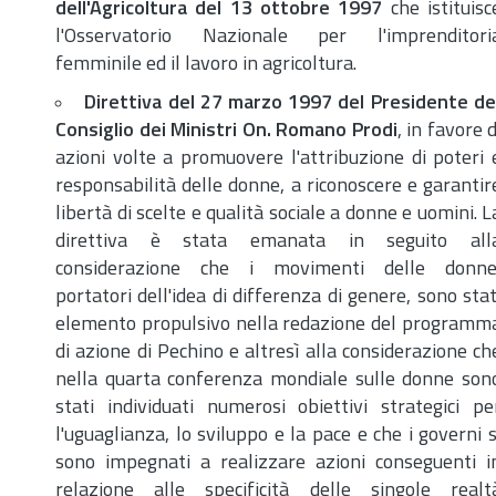
dell'Agricoltura del 13 ottobre 1997
che istituisc
l'Osservatorio Nazionale per l'imprenditori
femminile ed il lavoro in agricoltura.
Direttiva del 27 marzo 1997 del Presidente de
Consiglio dei Ministri O
n.
Romano Prodi
, in favore d
azioni volte a promuovere l'attribuzione di poteri 
responsabilità delle donne, a riconoscere e garantir
libertà di scelte e qualità sociale a donne e uomini. L
direttiva è stata emanata in seguito all
considerazione che i movimenti delle donne
portatori dell'idea di differenza di genere, sono stat
elemento propulsivo nella redazione del programm
di azione di Pechino e altresì alla considerazione ch
nella quarta conferenza mondiale sulle donne son
stati individuati numerosi obiettivi strategici pe
l'uguaglianza, lo sviluppo e la pace e che i governi s
sono impegnati a realizzare azioni conseguenti i
relazione alle specificità delle singole realt