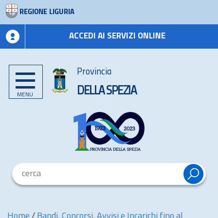
REGIONE LIGURIA
ACCEDI AI SERVIZI ONLINE
Provincia
DELLA SPEZIA
MENU
Home
/
Bandi, Concorsi, Avvisi e Incarichi fino al